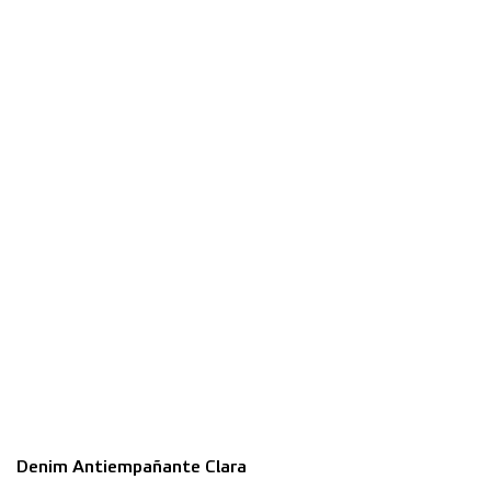
Denim Antiempañante Clara