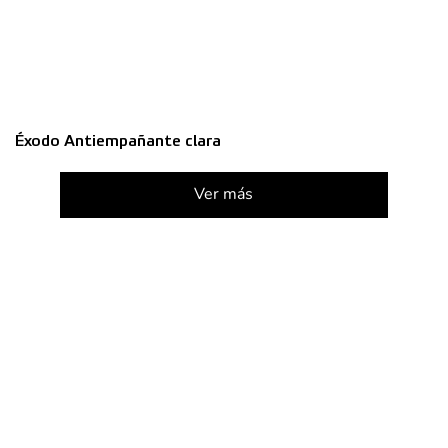
Éxodo Antiempañante clara
Ver más