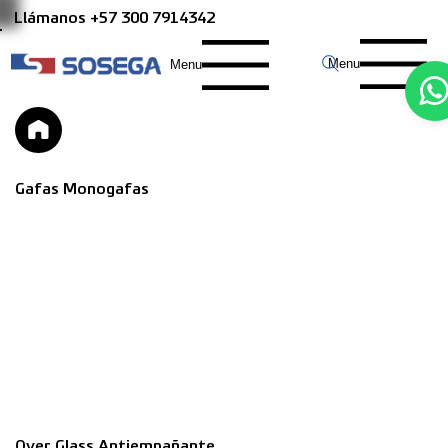
Llámanos +57 300 7914342
Menu
Menu
Gafas Monogafas
Over Glass Antiempañante