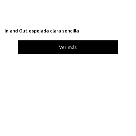
In and Out espejada clara sencilla
Ver más