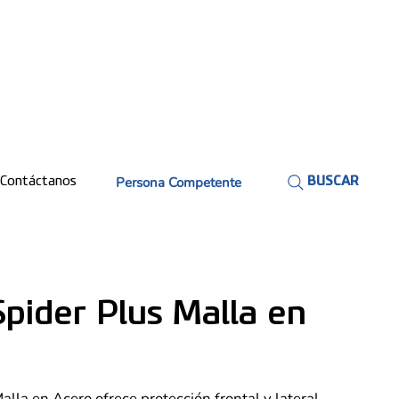
Persona Competente
Contáctanos
BUSCAR
pider Plus Malla en
lla en Acero ofrece protección frontal y lateral