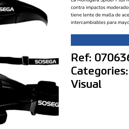
contra impactos moderados
tiene lente de malla de ac
intercambiables para may
Ref: 07063
Categories:
Visual