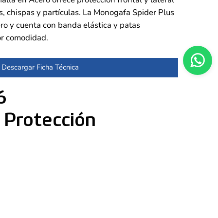
, chispas y partículas. La Monogafa Spider Plus
ero y cuenta con banda elástica y patas
or comodidad.
Descargar Ficha Técnica
6
 Protección