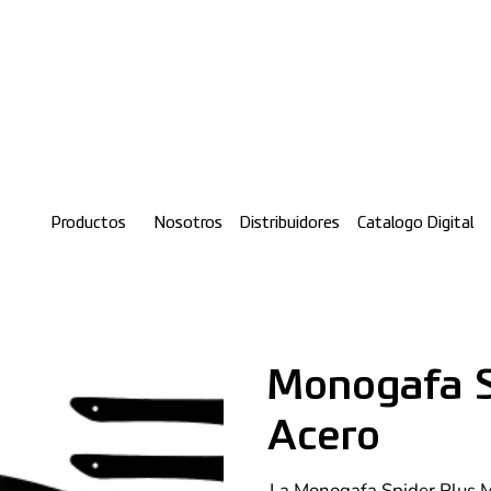
Productos
Nosotros
Distribuidores
Catalogo Digital
Monogafa S
Acero
La Monogafa Spider Plus Ma