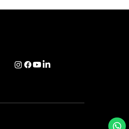
ACERCA DE SOSEGA
Nosotros
Distribuidores
Preguntas Frecuentes
SOSEGA 2025