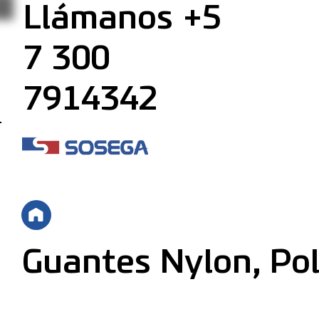
Llámanos +5
7 300
7914342
Guantes Nylon, Pol