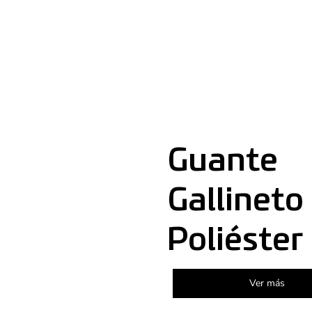
Guante
Gallineto
Poliéster
Ver más