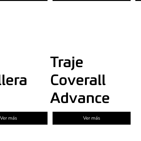
Traje
llera
Coverall
Advance
Ver más
Ver más