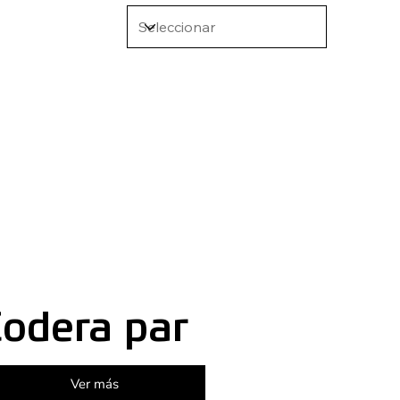
odera par
Ver más