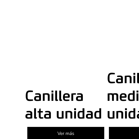
Cani
Canillera
med
alta unidad
unid
Ver más