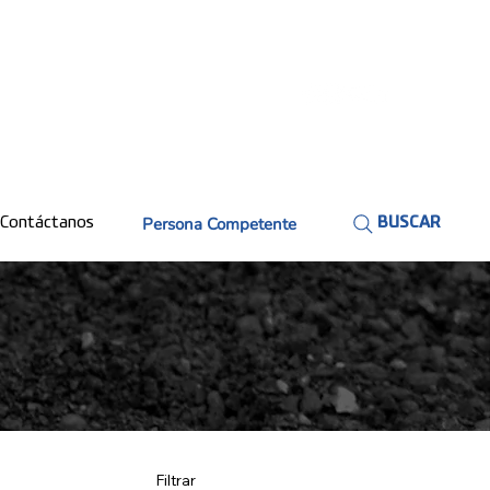
Persona Competente
Contáctanos
BUSCAR
Filtrar