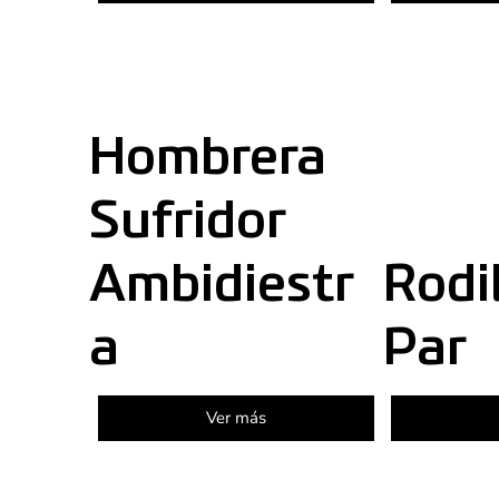
Hombrera
Sufridor
Ambidiestr
Rodi
a
Par
Ver más