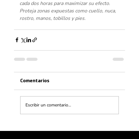
cada dos horas para maximizar su efecto. 
Proteja zonas expuestas como cuello, nuca, 
rostro, manos, tobillos y pies.
Comentarios
Escribir un comentario...