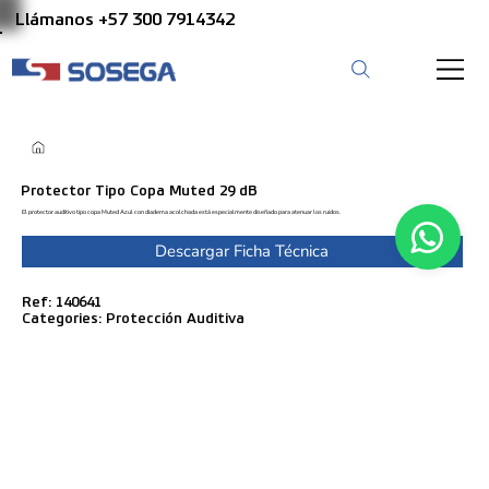
Llámanos +57 300 7914342
Protector Tipo Copa Muted 29 dB
El protector auditivo tipo copa Muted Azul con diadema acolchada está especialmente diseñado para atenuar los ruidos.
Descargar Ficha Técnica
Ref: 140641
Categories: Protección Auditiva