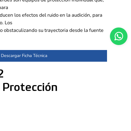
para
ducen los efectos del ruido en la audición, para
o. Los
do obstaculizando su trayectoria desde la fuente
Descargar Ficha Técnica
2
 Protección