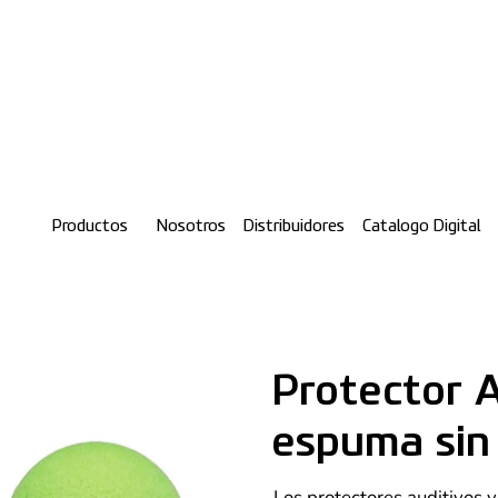
Productos
Nosotros
Distribuidores
Catalogo Digital
Protector 
espuma sin
Los protectores auditivos 