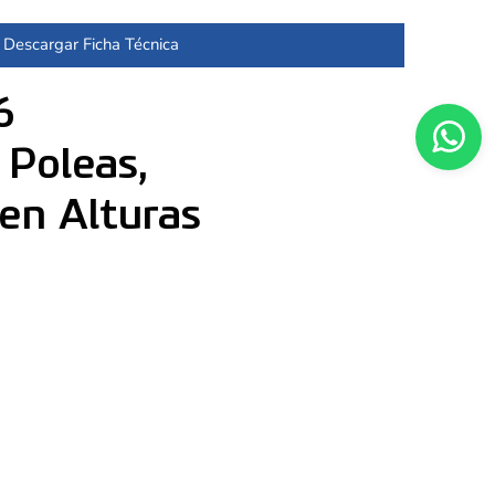
Descargar Ficha Técnica
6
 Poleas,
en Alturas