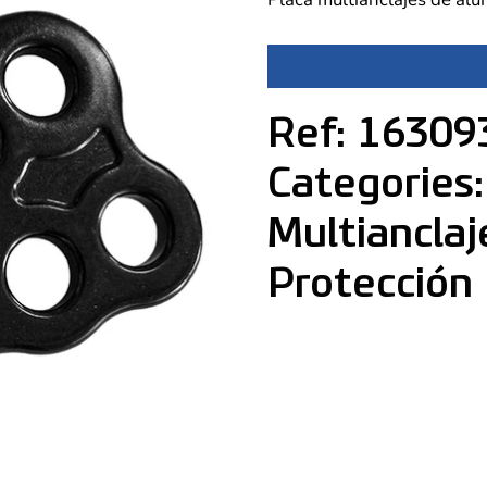
Ref: 16309
Categories:
Multianclaj
Protección 