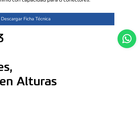
Descargar Ficha Técnica
3
es,
en Alturas