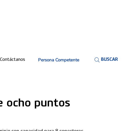
Persona Competente
Contáctanos
BUSCAR
e ocho puntos
minio con capacidad para 8 conectores.