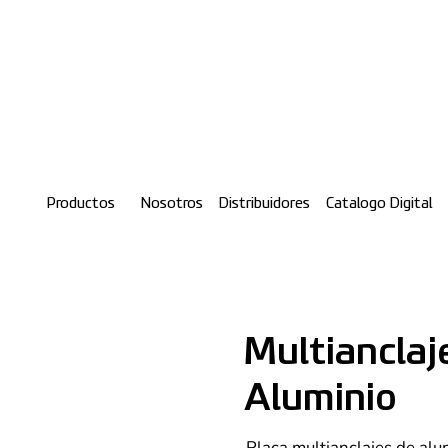
Productos
Nosotros
Distribuidores
Catalogo Digital
Multianclaj
Aluminio
Placa multianclajes de alu