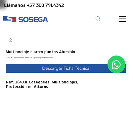
Llámanos +57 300 7914342
Multianclaje cuatro puntos Aluminio
Placa multianclajes de aluminio con capacidad para 4 conectores.
Descargar Ficha Técnica
Ref: 164001 Categories: Multianclajes,
Protección en Alturas