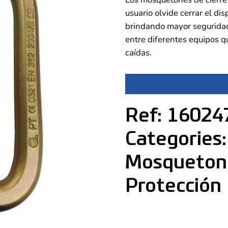
usuario olvide cerrar el dis
brindando mayor seguridad
entre diferentes equipos 
caídas.
Ref: 16024
Categories:
Mosqueton
Protección 