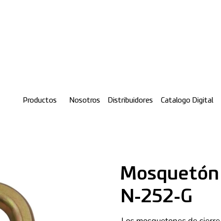
Productos
Nosotros
Distribuidores
Catalogo Digital
Mosquetón 
N-252-G
Los mosquetones de cierre 