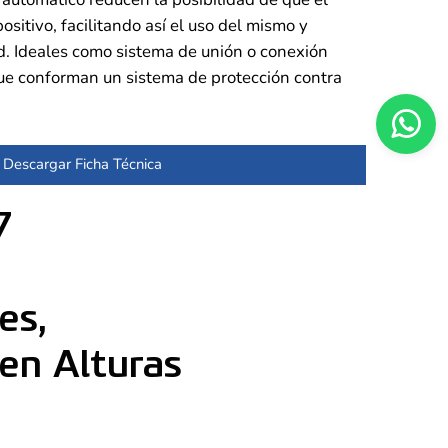
positivo, facilitando así el uso del mismo y
. Ideales como sistema de unión o conexión
que conforman un sistema de protección contra
Descargar Ficha Técnica
7
es,
en Alturas