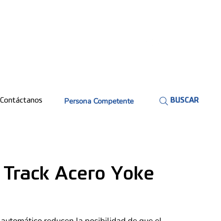
Persona Competente
Contáctanos
BUSCAR
Track Acero Yoke
automático reducen la posibilidad de que el