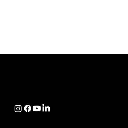
ACERCA DE SOSEGA
Nosotros
Distribuidores
Preguntas Frecuentes