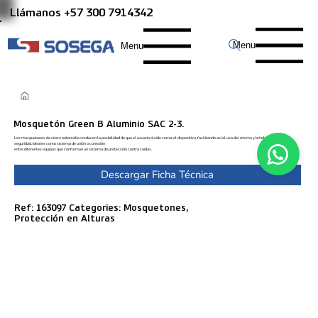
Llámanos +57 300 7914342
Menu
Menu
Mosquetón Green B Aluminio SAC 2-3.
Los mosquetones de cierre automático reducen la posibilidad de que el usuario olvide cerrar el dispositivo, facilitando así el uso del mismo y brindando mayor
seguridad. Ideales como sistema de unión o conexión
entre diferentes equipos que conforman un sistema de protección contra caídas.
Descargar Ficha Técnica
Ref: 163097 Categories: Mosquetones,
Protección en Alturas