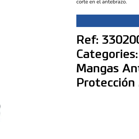
corte en el antebrazo.
Ref: 33020
Categories
Mangas Ant
Protección