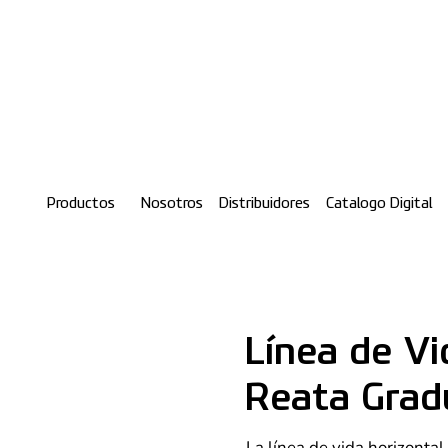
Productos
Nosotros
Distribuidores
Catalogo Digital
Línea de Vi
Reata Gra
La línea de vida horizontal