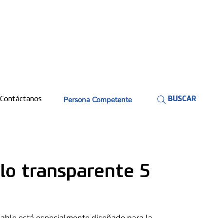
Persona Competente
Contáctanos
BUSCAR
lo transparente 5
hable está especialmente diseñado para la