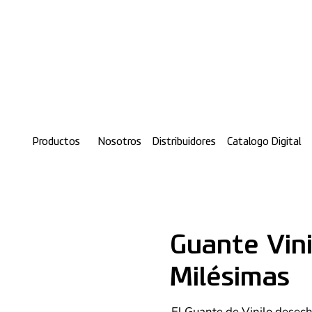
Productos
Nosotros
Distribuidores
Catalogo Digital
Guante Vini
Milésimas
El Guante de Vinilo desec