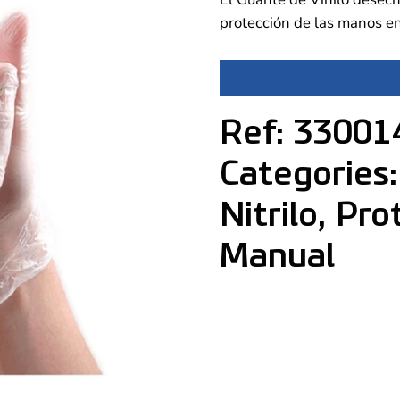
protección de las manos en
Ref: 33001
Categories
Nitrilo, Pro
Manual