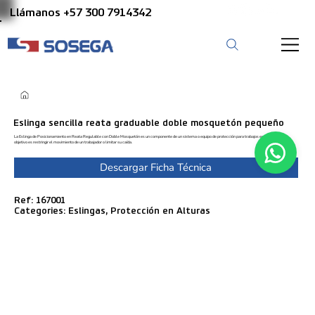
Llámanos +57 300 7914342
Eslinga sencilla reata graduable doble mosquetón pequeño
La Eslinga de Posicionamiento en Reata Regulable con Doble Mosquetón es un componente de un sistema o equipo de protección para trabajos en altura, y su
objetivo es restringir el movimiento de un trabajador o limitar su caída.
Descargar Ficha Técnica
Ref: 167001
Categories: Eslingas, Protección en Alturas