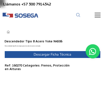
Llámanos +57 300 7914342
Descendedor Tipo 8 Acero Yoke N4506
Descendedor tipo 8 con orejas para rescate en acero cromado.
Descargar Ficha Técnica
Ref: 160270 Categories: Frenos, Protección
en Alturas