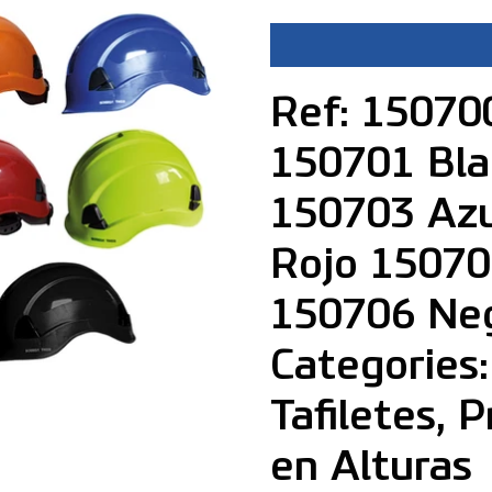
Ref: 15070
150701 Bla
150703 Azu
Rojo 15070
150706 Ne
Categories:
Tafiletes, 
en Alturas