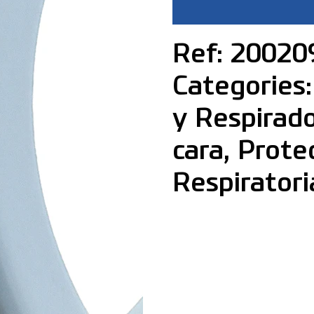
Ref: 20020
Categories:
y Respirad
cara, Prote
Respiratori