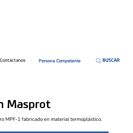
Persona Competente
Contáctanos
BUSCAR
ón Masprot
ltro MPF-1 fabricado en material termoplástico.