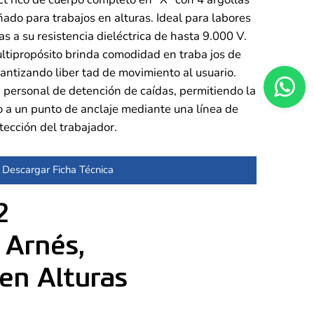
ñado para trabajos en alturas. Ideal para labores
ias a su resistencia dieléctrica de hasta 9.000 V.
ltipropósito brinda comodidad en traba jos de
antizando liber tad de movimiento al usuario.
 personal de detención de caídas, permitiendo la
 a un punto de anclaje mediante una línea de
tección del trabajador.
Descargar Ficha Técnica
2
 Arnés,
en Alturas