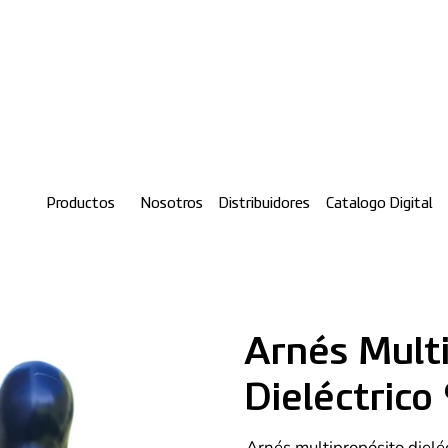
Productos
Nosotros
Distribuidores
Catalogo Digital
Arnés Mult
Dieléctrico
Arnés multipropósito dielé