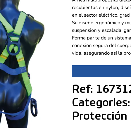
recubier tas en nylon, dise
en el sector eléctrico, grac
Su diseño ergonómico y mu
suspensión y escalada, gar
Forma par te de un sistema
conexión segura del cuerpo
vida, asegurando así la pro
Ref: 16731
Categories:
Protección 