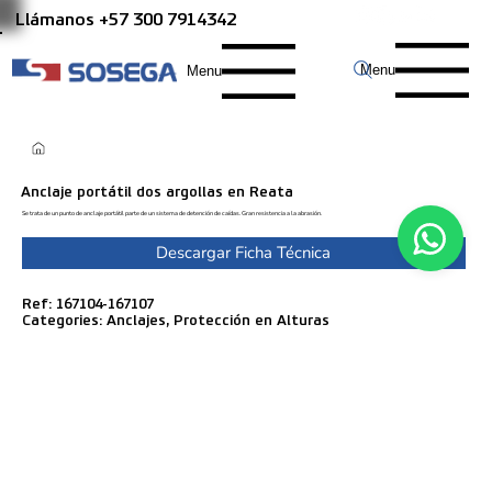
Llámanos +57 300 7914342
Menu
Menu
Anclaje portátil dos argollas en Reata
Se trata de un punto de anclaje portátil parte de un sistema de detención de caídas. Gran resistencia a la abrasión.
Descargar Ficha Técnica
Ref: 167104-167107
Categories: Anclajes, Protección en Alturas